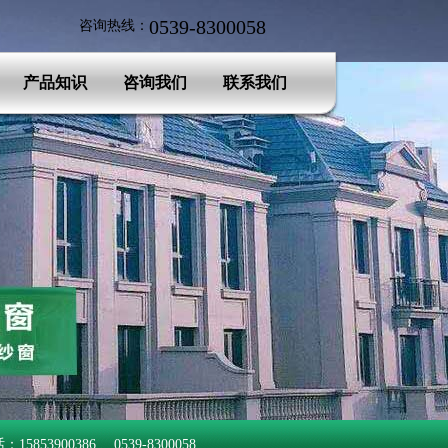
0539-8300058
咨询热线：
产品知识
咨询我们
联系我们
853900386 、0539-8300058