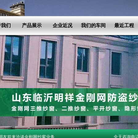
于我们
产品展示
企业近况
我们的车间
最近工程
洽谈金刚网纱窗业务.
全天咨询电话：15