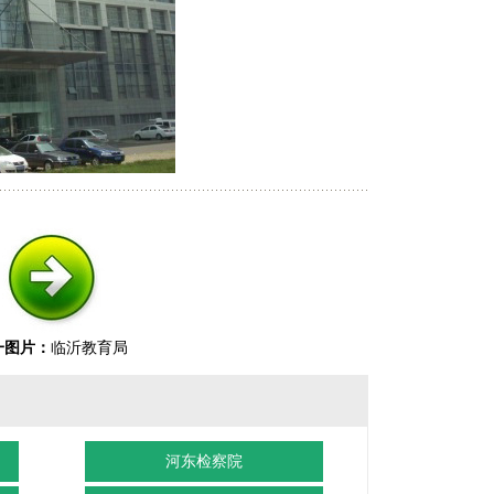
一图片：
临沂教育局
河东检察院