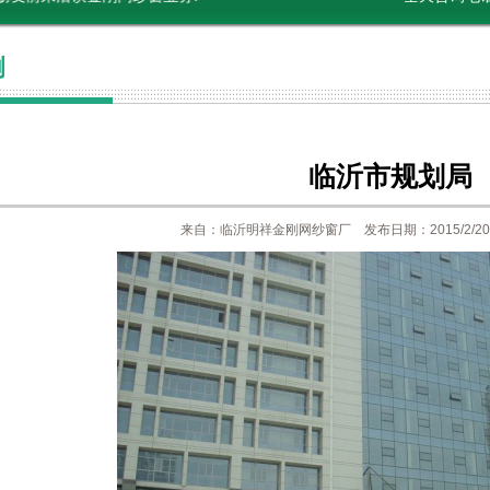
例
临沂市规划局
来自：临沂明祥金刚网纱窗厂 发布日期：2015/2/20