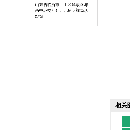
山东省临沂市兰山区解放路与
西中环交汇处西北角明祥隐形
纱窗厂
相关