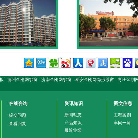
板
德州金刚网纱窗
济南金刚网纱窗
泰安金刚网隐形纱窗
枣庄金刚
在线咨询
资讯知识
图文信息
新闻动态
工程案例
提交问题
产品知识
车间一角
查看回复
最近业绩