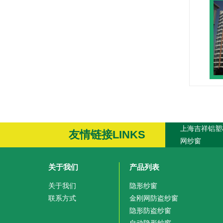
上海吉祥铝塑
友情链接LINKS
网纱窗
关于我们
产品列表
关于我们
隐形纱窗
联系方式
金刚网防盗纱窗
隐形防盗纱窗