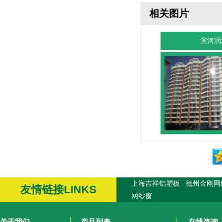
相关图片
滨河润
上海吉祥铝塑板
德州金刚网
友情链接LINKS
网纱窗
关于我们
产品列表
在线咨询