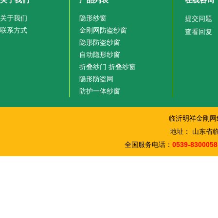
关于我们
隐形纱窗
提交问题
联系方式
金刚网防盗纱窗
查看回复
隐形防盗纱窗
自动隐形纱窗
折叠纱门 折叠纱窗
隐形防盗网
防护一体纱窗
临沂明祥金刚网
地址： 山东省
全国服务电话：
0539-8300058