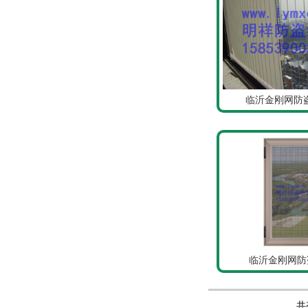
临沂金刚网防
临沂金刚网防盗
共