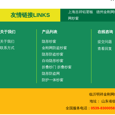
上海吉祥铝塑板
德州金刚网
友情链接LINKS
网纱窗
关于我们
产品列表
在线咨询
关于我们
隐形纱窗
提交问题
联系方式
金刚网防盗纱窗
查看回复
隐形防盗纱窗
自动隐形纱窗
折叠纱门 折叠纱窗
隐形防盗网
防护一体纱窗
临沂明祥金刚网
地址： 山东省
全国服务电话：
0539-8300058