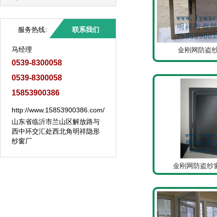
服务热线:
联系我们
马经理
金刚网防盗纱
0539-8300058
0539-8300058
15853900386
http://www.15853900386.com/
山东省临沂市兰山区解放路与
西中环交汇处西北角明祥隐形
纱窗厂
金刚网防盗纱