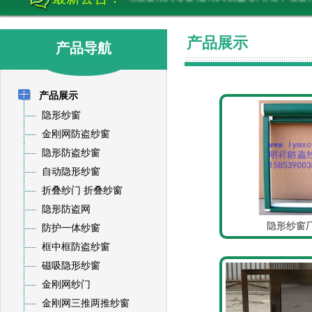
产品展示
产品导航
产品展示
隐形纱窗
金刚网防盗纱窗
隐形防盗纱窗
自动隐形纱窗
折叠纱门 折叠纱窗
隐形防盗网
隐形纱窗厂
防护一体纱窗
框中框防盗纱窗
磁吸隐形纱窗
金刚网纱门
金刚网三推两推纱窗