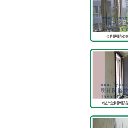
金刚网防盗
临沂金刚网防